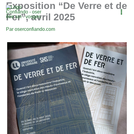
Exposition “De Verre et de
Aller
au
Fer”, avril 2025
contenu
Par
oserconfiando.com