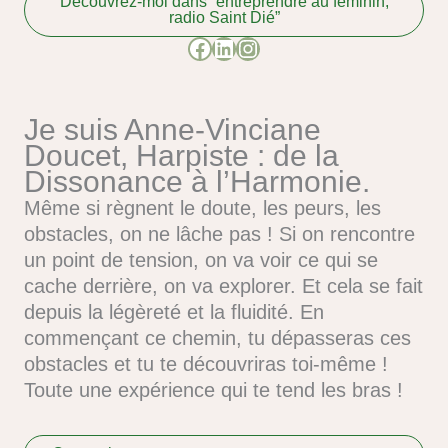
Découvrez-moi dans “entreprendre au féminin,
radio Saint Dié”
Facebook
LinkedIn
Instagram
Je suis Anne-Vinciane
Doucet, Harpiste : de la
Dissonance à l’Harmonie.
Même si règnent le doute, les peurs, les
obstacles, on ne lâche pas ! Si on rencontre
un point de tension, on va voir ce qui se
cache derrière, on va explorer. Et cela se fait
depuis la légèreté et la fluidité. En
commençant ce chemin, tu dépasseras ces
obstacles et tu te découvriras toi-même !
Toute une expérience qui te tend les bras !