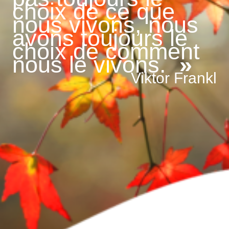
choix de ce que
nous vivons, nous
avons toujours le
choix de comment
nous le vivons.
»
Viktor Frankl