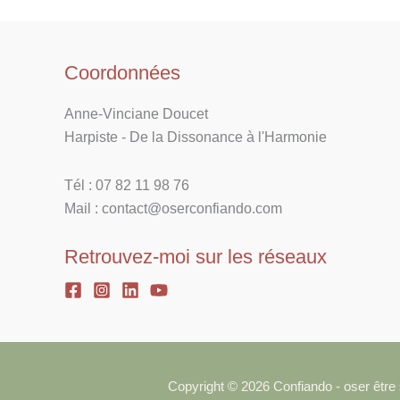
de
Yoni
Coordonnées
Anne-Vinciane Doucet
Harpiste - De la Dissonance à l'Harmonie
Tél : 07 82 11 98 76
Mail : contact@oserconfiando.com
Retrouvez-moi sur les réseaux
Copyright © 2026 Confiando - oser être