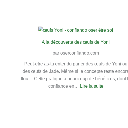
A la découverte des œufs de Yoni
par oserconfiando.com
Peut-être as-tu entendu parler des œufs de Yoni ou
des œufs de Jade. Même si le concepte reste encor
flou… Cette pratique a beaucoup de bénéfices, dont 
:
confiance en…
Lire la suite
A
la
découverte
des
œufs