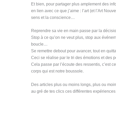
Et bien, pour partager plus amplement des inf
en lien avec ce que j’aime : l’art (et l’Art Nouve
sens et la conscience…
Reprendre sa vie en main passe par la décisi
Stop à ce qu’on ne veut plus, stop aux événem
boucle…
Se remettre debout pour avancer, tout en quitta
Ceci se réalise par le tri des émotions et des 
Cela passe par l’écoute des ressentis, c’est cet
corps qui est notre boussole.
Des articles plus ou moins longs, plus ou moins
au gré de tes clics ces différentes expériences