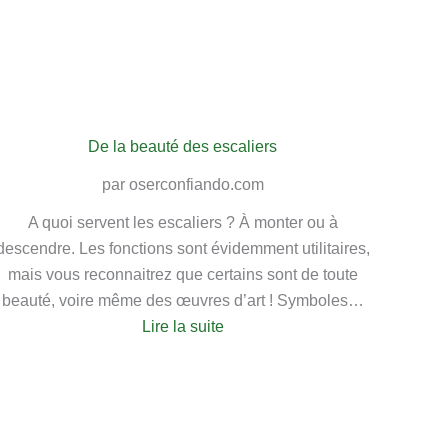
De la beauté des escaliers
par oserconfiando.com
A quoi servent les escaliers ? À monter ou à
descendre. Les fonctions sont évidemment utilitaires,
mais vous reconnaitrez que certains sont de toute
beauté, voire même des œuvres d’art ! Symboles…
:
Lire la suite
De
la
beauté
des