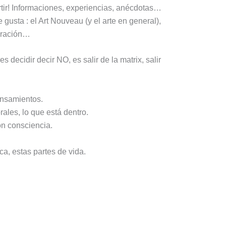
tir! Informaciones, experiencias, anécdotas…
gusta : el Art Nouveau (y el arte en general),
ibración…
 decidir decir NO, es salir de la matrix, salir
ensamientos.
ales, lo que está dentro.
on consciencia.
zca, estas partes de vida.